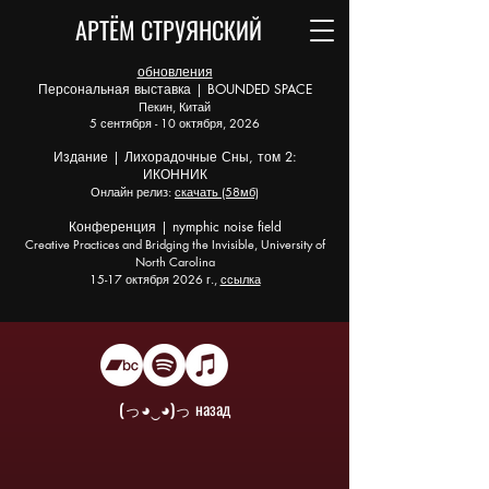
АРТЁМ СТРУЯНСКИЙ
обновления
Персональная выставка | BOUNDED SPACE
Пекин, Китай
5 сентября - 10 октября, 2026
Издание | Лихорадочные Сны, том 2:
ИКОННИК
Онлайн релиз:
скачать (58мб)
Конференция | nymphic noise field
Creative Practices and Bridging the Invisible, University of
North Carolina
15-17 октября 2026 г.,
ссылка
(っ◕‿◕)っ назад